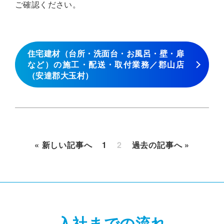
ご確認ください。
住宅建材（台所・洗面台・お風呂・壁・扉
など）の施工・配送・取付業務／郡山店
（安達郡大玉村）
« 新しい記事へ
1
2
過去の記事へ »
入社までの流れ