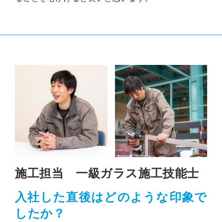
施工担当 一級ガラス施工技能士
入社した直後はどのような印象で
したか？