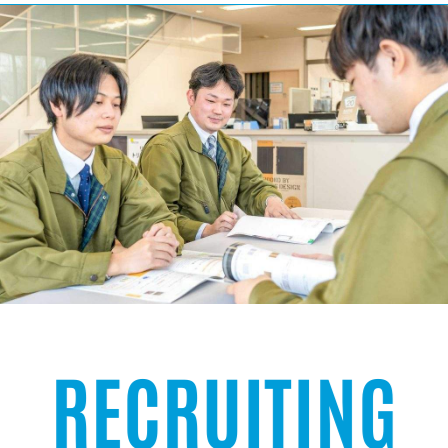
RECRUITING